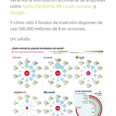
Veremos la distribución accionarial de empresas
como
Apple
,
Facebook
,
Microsoft
,
Amazon
y
Google
.
Y cómo sólo 6 fondos de inversión disponen de
casi 500.000 millones de $ en acciones.
Un saludo.