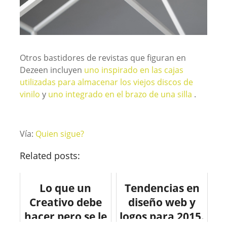
Otros bastidores de revistas que figuran en
Dezeen incluyen
uno inspirado en las cajas
utilizadas para almacenar los viejos discos de
vinilo
y
uno integrado en el brazo de una silla
.
Vía:
Quien sigue?
Related posts:
Lo que un
Tendencias en
Creativo debe
diseño web y
hacer pero se le
logos para 2015.