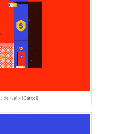
J de «Jail» (Cárcel)