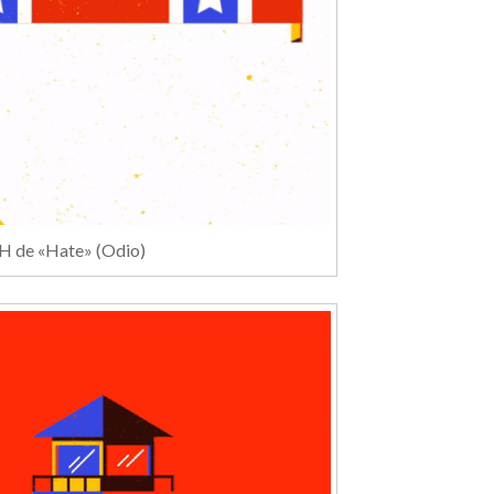
H de «Hate» (Odio)