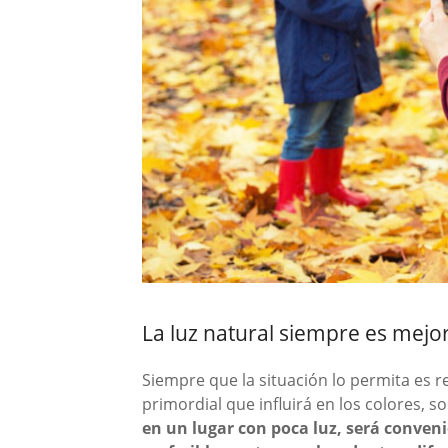
La luz natural siempre es mejo
Siempre que la situación lo permita es r
primordial que influirá en los colores, s
en un lugar con poca luz, será conveni