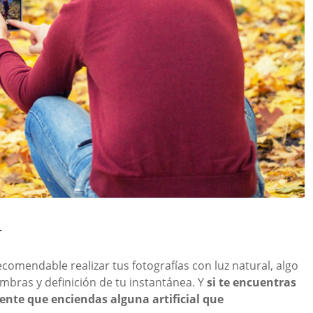
r
ecomendable realizar tus fotografías con luz natural, algo
ombras y definición de tu instantánea. Y
si te encuentras
ente que enciendas alguna artificial que