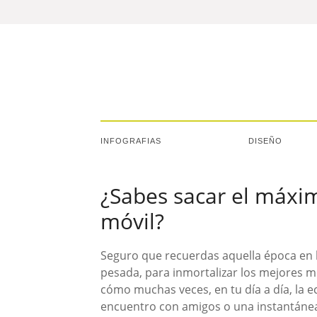
INFOGRAFIAS
DISEÑO
¿Sabes sacar el máxim
móvil?
Seguro que recuerdas aquella época en l
pesada, para inmortalizar los mejores 
cómo muchas veces, en tu día a día, la 
encuentro con amigos o una instantánea