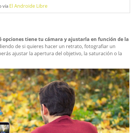
El Androide Libre
o vía
 opciones tiene tu cámara y ajustarla en función de la
iendo de si quieres hacer un retrato, fotografiar un
rás ajustar la apertura del objetivo, la saturación o la