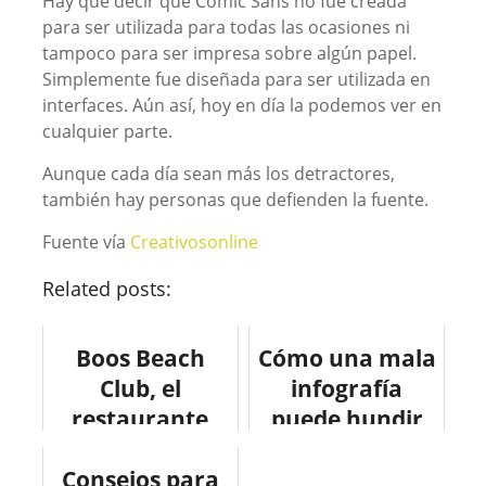
Hay que decir que Comic Sans no fue creada
para ser utilizada para todas las ocasiones ni
tampoco para ser impresa sobre algún papel.
Simplemente fue diseñada para ser utilizada en
interfaces. Aún así, hoy en día la podemos ver en
cualquier parte.
Aunque cada día sean más los detractores,
también hay personas que defienden la fuente.
Fuente vía
Creativosonline
Related posts:
Boos Beach
Cómo una mala
Club, el
infografía
restaurante
puede hundir
inspirado en el
tu empresa
Consejos para
origami
#infografia