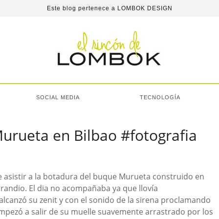
Este blog pertenece a
LOMBOK DESIGN
SOCIAL MEDIA
TECNOLOGÍA
urueta en Bilbao #fotografia
 asistir a la botadura del buque Murueta construido en
 Erandio. El dia no acompañaba ya que llovía
alcanzó su zenit y con el sonido de la sirena proclamando
empezó a salir de su muelle suavemente arrastrado por los