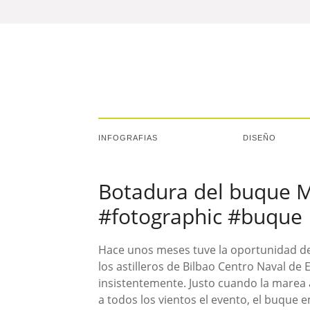
INFOGRAFIAS
DISEÑO
Botadura del buque M
#fotographic #buque
Hace unos meses tuve la oportunidad de
los astilleros de Bilbao Centro Naval de
insistentemente. Justo cuando la marea 
a todos los vientos el evento, el buque 