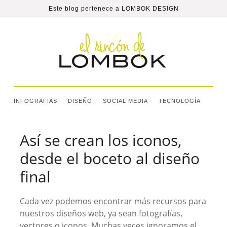
Este blog pertenece a
LOMBOK DESIGN
INFOGRAFIAS
DISEÑO
SOCIAL MEDIA
TECNOLOGÍA
Así se crean los iconos,
desde el boceto al diseño
final
Cada vez podemos encontrar más recursos para
nuestros diseños web, ya sean fotografías,
vectores o iconos. Muchas veces ignoramos el