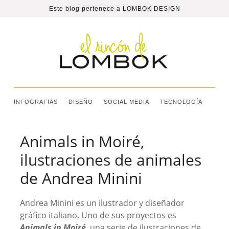
Este blog pertenece a
LOMBOK DESIGN
INFOGRAFIAS
DISEÑO
SOCIAL MEDIA
TECNOLOGÍA
Animals in Moiré,
ilustraciones de animales
de Andrea Minini
Andrea Minini es un ilustrador y diseñador
gráfico italiano. Uno de sus proyectos es
Animals in Moiré,
una serie de ilustraciones de