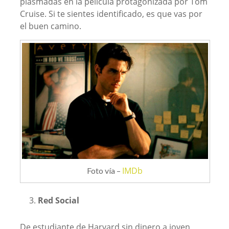
plasmadas en la película protagonizada por Tom
Cruise. Si te sientes identificado, es que vas por
el buen camino.
IMDb
Foto vía –
Red Social
De estudiante de Harvard sin dinero a joven