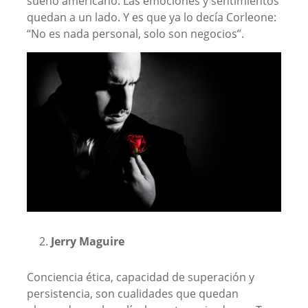
sueño americano. Las emociones y sentimientos
quedan a un lado. Y es que ya lo decía Corleone:
“No es nada personal, solo son negocios”.
Jerry Maguire
Conciencia ética, capacidad de superación y
persistencia, son cualidades que quedan