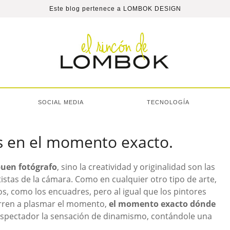
Este blog pertenece a
LOMBOK DESIGN
SOCIAL MEDIA
TECNOLOGÍA
as en el momento exacto.
uen fotógrafo
, sino la creatividad y originalidad son las
tistas de la cámara. Como en cualquier otro tipo de arte,
nos, como los encuadres, pero al igual que los pintores
urren a plasmar el momento,
el momento exacto dónde
espectador la sensación de dinamismo, contándole una