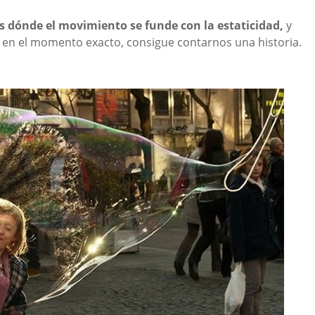
as dónde el movimiento se funde con la estaticidad,
y
 en el momento exacto, consigue contarnos una historia.