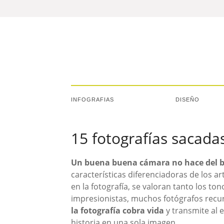
INFOGRAFIAS
DISEÑO
15 fotografías sacad
Un buena buena cámara no hace del b
características diferenciadoras de los ar
en la fotografía, se valoran tanto los to
impresionistas, muchos fotógrafos rec
la fotografía cobra vida
y transmite al 
historia en una sola imagen.