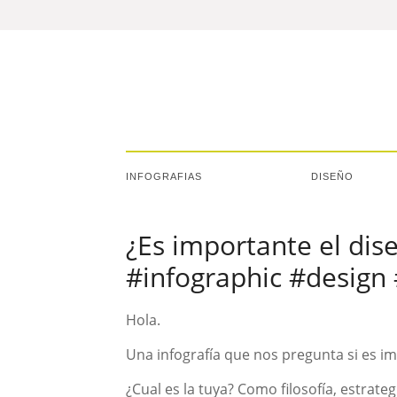
INFOGRAFIAS
DISEÑO
¿Es importante el dis
#infographic #design
Hola.
Una infografía que nos pregunta si es i
¿Cual es la tuya? Como filosofía, estrate