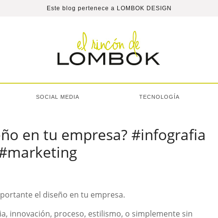
Este blog pertenece a
LOMBOK DESIGN
SOCIAL MEDIA
TECNOLOGÍA
eño en tu empresa? #infografia
 #marketing
mportante el diseño en tu empresa.
gia, innovación, proceso, estilismo, o simplemente sin