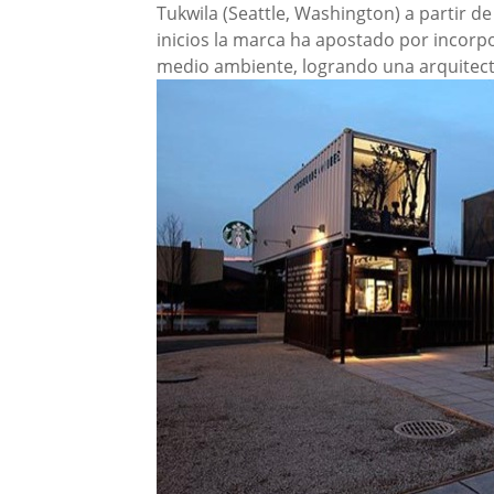
Tukwila (Seattle, Washington) a partir 
inicios la marca ha apostado por incorpo
medio ambiente, logrando una arquitect