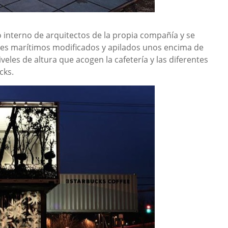
po interno de arquitectos de la propia compañía y se
res marítimos modificados y apilados unos encima de
eles de altura que acogen la cafetería y las diferentes
cks.