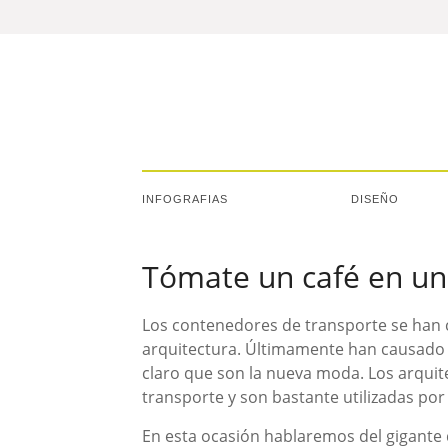
INFOGRAFIAS
DISEÑO
Tómate un café en un
Los contenedores de transporte se han c
arquitectura. Últimamente han causado g
claro que son la nueva moda. Los arquit
transporte y son bastante utilizadas por 
En esta ocasión hablaremos del gigante d