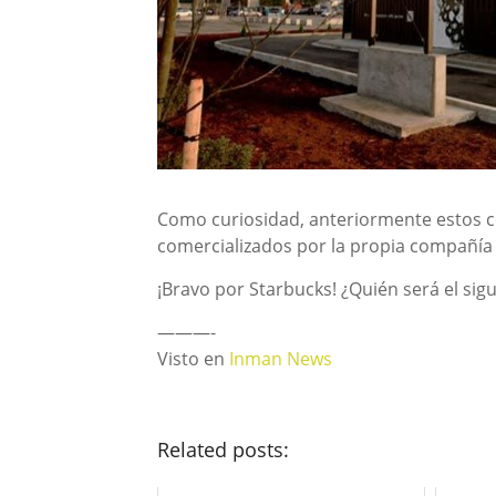
Como curiosidad, anteriormente estos co
comercializados por la propia compañía 
¡Bravo por Starbucks! ¿Quién será el sig
———-
Visto en
Inman News
Related posts: