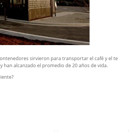
ntenedores sirvieron para transportar el café y el te
y han alcanzado el promedio de 20 años de vida.
uiente?