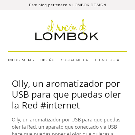
Este blog pertenece a
LOMBOK DESIGN
INFOGRAFIAS
DISEÑO
SOCIAL MEDIA
TECNOLOGÍA
Olly, un aromatizador por
USB para que puedas oler
la Red #internet
Olly, un aromatizador por USB para que puedas
oler la Red, un aparato que conectado via USB
hace que puedas poner el olor que quieras a