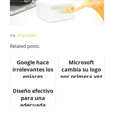
via.
engadged
Related posts:
Google hace
Microsoft
irrelevantes los
cambia su logo
enlaces
por primera vez
orgánicos
en 25 años
Diseño efectivo
#infografia
#curiosidades
#infographic
para una
#diseño
#seo #google
adecuada
#design
comunicación