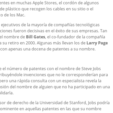
esentes en muchas Apple Stores, el cordón de algunos
e plástico que recogen los cables en su sitio o el
co de los Mac.
es ejecutivos de la mayoría de compañías tecnológicas
ciones fueron decisivas en el éxito de sus empresas. Tan
n el nombre de
Bill Gates
, el co-fundador de la compañía
su retiro en 2000. Algunas más llevan los de
Larry Page
 con apenas una docena de patentes a su nombre.
e el número de patentes con el nombre de Steve Jobs
atribuyéndole invenciones que no le corresponderían para
pero una rápida consulta con un especialista revela la
usión del nombre de alguien que no ha participado en una
lidarla.
sor de derecho de la Universidad de Stanford, Jobs podría
ominente en aquellas patentes en las que su nombre