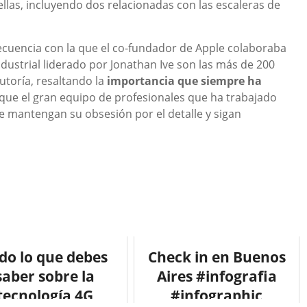
ellas, incluyendo dos relacionadas con las escaleras de
recuencia con la que el co-fundador de Apple colaboraba
ustrial liderado por Jonathan Ive son las más de 200
toría, resaltando la
importancia que siempre ha
que el gran equipo de profesionales que ha trabajado
 mantengan su obsesión por el detalle y sigan
do lo que debes
Check in en Buenos
saber sobre la
Aires #infografia
tecnología 4G
#infographic