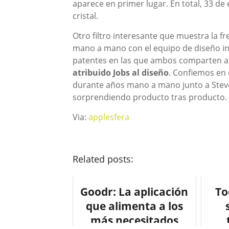
aparece en primer lugar. En total, 33 de 
cristal.
Otro filtro interesante que muestra la f
mano a mano con el equipo de diseño ind
patentes en las que ambos comparten au
atribuido Jobs al diseño
. Confiemos en 
durante años mano a mano junto a Steve
sorprendiendo producto tras producto.
Via:
applesfera
Related posts:
Goodr: La aplicación
To
que alimenta a los
más necesitados