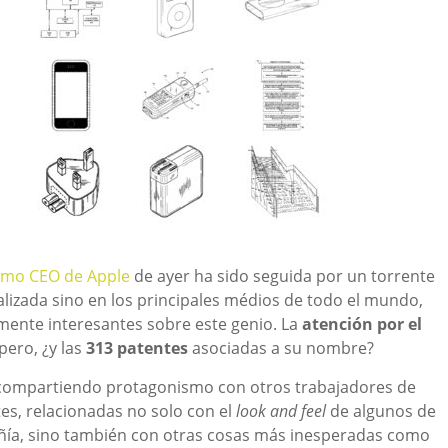
como CEO de Apple
de ayer ha sido seguida por un torrente
ializada sino en los principales médios de todo el mundo,
lmente interesantes sobre este genio. La
atención por el
ero, ¿y las
313 patentes
asociadas a su nombre?
 compartiendo protagonismo con otros trabajadores de
es, relacionadas no solo con el
look and feel
de algunos de
ñía, sino también con otras cosas más inesperadas como