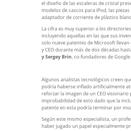
el diseño de las escaleras de cristal pr
modelos de cascos para iPod, las piezas d
adaptador de corriente de plástico blan
La cifra es muy superior a los directori
incluyendo aquellas en las que sus inven
solo nueve patentes de Microsoft lleva
y CEO durante más de dos décadas hasta 
y Sergey Brin
, co-fundadores de Google
Algunos analistas tecnológicos creen qu
podría haberse inflado artificialmente 
reforzar la imagen de un CEO visionario 
improbabilidad de esto dado que la incl
patente en esta podría terminar por inva
Según este mismo especialista, un profe
haber jugado un papel especialmente pr