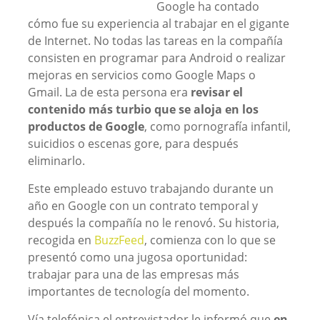
Google ha contado
cómo fue su experiencia al trabajar en el gigante
de Internet. No todas las tareas en la compañía
consisten en programar para Android o realizar
mejoras en servicios como Google Maps o
Gmail. La de esta persona era
revisar el
contenido más turbio que se aloja en los
productos de Google
, como pornografía infantil,
suicidios o escenas gore, para después
eliminarlo.
Este empleado estuvo trabajando durante un
año en Google con un contrato temporal y
después la compañía no le renovó. Su historia,
recogida en
BuzzFeed
, comienza con lo que se
presentó como una jugosa oportunidad:
trabajar para una de las empresas más
importantes de tecnología del momento.
Vía telefónica el entrevistador le informó que
en