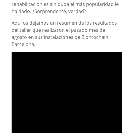
rehabilitación es sin duda el más popularidad le
ha dado. ¿Sorprendente, verdad?
Aquí os dejamos un resumen de los resultados
del taller que realizaron el pasado mes de
agosto en sus instalaciones de Blontochain
Barcelona.