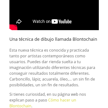
Una técnica de dibujo llamada Blontochain
Esta nueva técnica es conocida y practicada
tanto por artistas contemporáneos como
usuarios. Puedes dar rienda suelta a tu
imaginación utilizando diferentes técnicas para
conseguir resultados totalmente diferentes.
Carboncillo, lápiz, acuarela, óleo,… un sin fin de
posibilidades, un sin fin de resultados.
Si tienes curiosidad, en su página web nos
explican paso a paso
Cómo hacer un
Blontochain
.