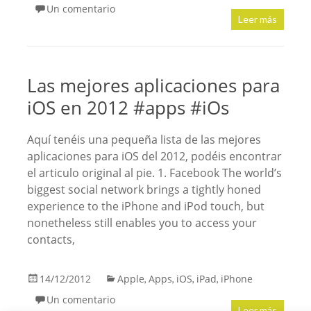
Un comentario
Leer más
Las mejores aplicaciones para
iOS en 2012 #apps #iOs
Aquí tenéis una pequeña lista de las mejores
aplicaciones para iOS del 2012, podéis encontrar
el articulo original al pie. 1. Facebook The world’s
biggest social network brings a tightly honed
experience to the iPhone and iPod touch, but
nonetheless still enables you to access your
contacts,
14/12/2012
Apple
Apps
iOS
iPad
iPhone
,
,
,
,
Un comentario
Leer más