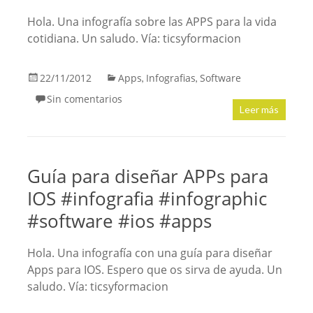
Hola. Una infografía sobre las APPS para la vida
cotidiana. Un saludo. Vía: ticsyformacion
22/11/2012
Apps
Infografias
Software
,
,
Sin comentarios
Leer más
Guía para diseñar APPs para
IOS #infografia #infographic
#software #ios #apps
Hola. Una infografía con una guía para diseñar
Apps para IOS. Espero que os sirva de ayuda. Un
saludo. Vía: ticsyformacion