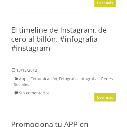
Leer más
El timeline de Instagram, de
cero al billón. #infografia
#instagram
13/12/2012
Apps
Comunicación
Fotografia
Infografias
Redes
,
,
,
,
Sociales
Sin comentarios
Leer más
Promociona tu APP en