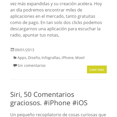
vez más expandidas y su creación acelera. Hoy
an día podremos encontrar miles de
aplicaciones en el mercado, tanto gratuitas
como de pago. En tan solo dos clicks podemos
descargarnos una aplicación para escuchar la
radio, apuntar tus notas,
09/01/2013
Apps
Diseño
Infografias
iPhone
Movil
,
,
,
,
Sin comentarios
Leer más
Siri, 50 Comentarios
graciosos. #iPhone #iOS
Un pequeño recopilatorio de cosas curiosas que