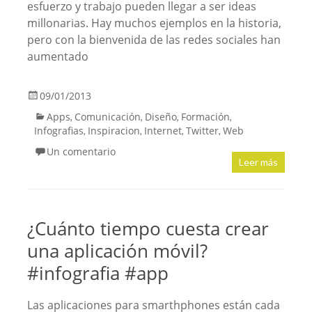
esfuerzo y trabajo pueden llegar a ser ideas
millonarias. Hay muchos ejemplos en la historia,
pero con la bienvenida de las redes sociales han
aumentado
09/01/2013
Apps
Comunicación
Diseño
Formación
,
,
,
,
Infografias
Inspiracion
Internet
Twitter
Web
,
,
,
,
Un comentario
Leer más
¿Cuánto tiempo cuesta crear
una aplicación móvil?
#infografia #app
Las aplicaciones para smarthphones están cada