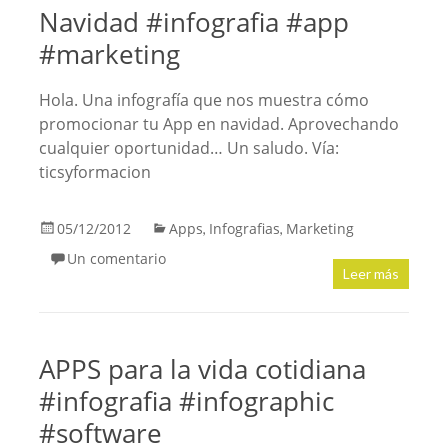
Navidad #infografia #app
#marketing
Hola. Una infografía que nos muestra cómo
promocionar tu App en navidad. Aprovechando
cualquier oportunidad… Un saludo. Vía:
ticsyformacion
05/12/2012
Apps
Infografias
Marketing
,
,
Un comentario
Leer más
APPS para la vida cotidiana
#infografia #infographic
#software