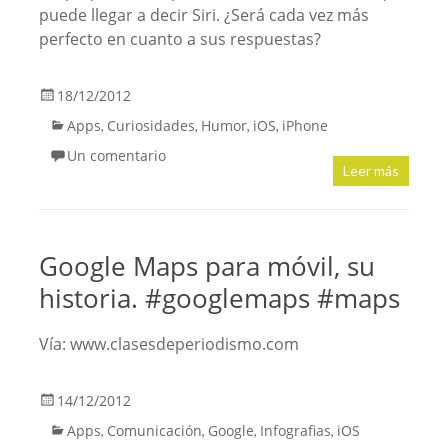
puede llegar a decir Siri. ¿Será cada vez más
perfecto en cuanto a sus respuestas?
18/12/2012
Apps
Curiosidades
Humor
iOS
iPhone
,
,
,
,
Un comentario
Leer más
Google Maps para móvil, su
historia. #googlemaps #maps
Vía: www.clasesdeperiodismo.com
14/12/2012
Apps
Comunicación
Google
Infografias
iOS
,
,
,
,