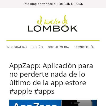
Este blog pertenece a
LOMBOK DESIGN
INFOGRAFIAS
DISEÑO
SOCIAL MEDIA
TECNOLOGÍA
AppZapp: Aplicación para
no perderte nada de lo
último de la applestore
#apple #apps