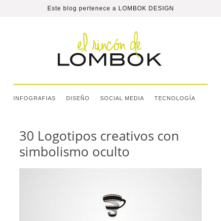
Este blog pertenece a
LOMBOK DESIGN
INFOGRAFIAS
DISEÑO
SOCIAL MEDIA
TECNOLOGÍA
30 Logotipos creativos con
simbolismo oculto