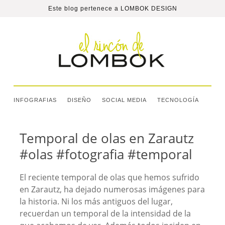
Este blog pertenece a
LOMBOK DESIGN
INFOGRAFIAS
DISEÑO
SOCIAL MEDIA
TECNOLOGÍA
Temporal de olas en Zarautz
#olas #fotografia #temporal
El reciente temporal de olas que hemos sufrido
en Zarautz, ha dejado numerosas imágenes para
la historia. Ni los más antiguos del lugar,
recuerdan un temporal de la intensidad de la