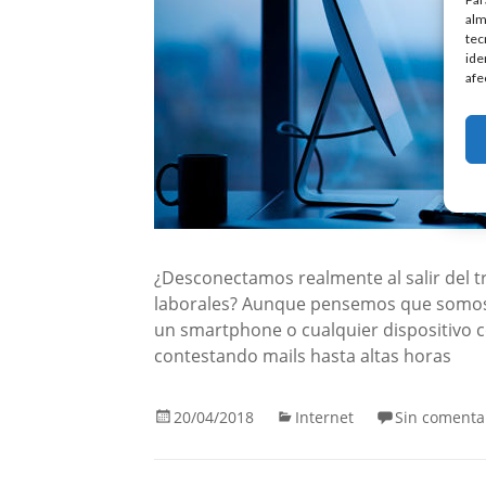
alm
tec
ide
afe
¿Desconectamos realmente al salir del 
laborales? Aunque pensemos que somos l
un smartphone o cualquier dispositivo co
contestando mails hasta altas horas
20/04/2018
Internet
Sin comenta