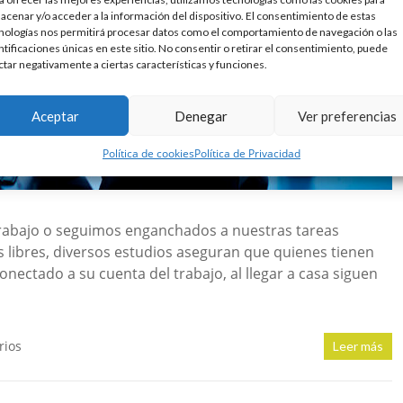
acenar y/o acceder a la información del dispositivo. El consentimiento de estas
nologías nos permitirá procesar datos como el comportamiento de navegación o las
ntificaciones únicas en este sitio. No consentir o retirar el consentimiento, puede
ctar negativamente a ciertas características y funciones.
Aceptar
Denegar
Ver preferencias
Política de cookies
Política de Privacidad
trabajo o seguimos enganchados a nuestras tareas
ibres, diversos estudios aseguran que quienes tienen
nectado a su cuenta del trabajo, al llegar a casa siguen
rios
Leer más