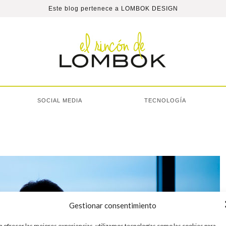
Este blog pertenece a
LOMBOK DESIGN
SOCIAL MEDIA
TECNOLOGÍA
Gestionar consentimiento
a ofrecer las mejores experiencias, utilizamos tecnologías como las cookies para