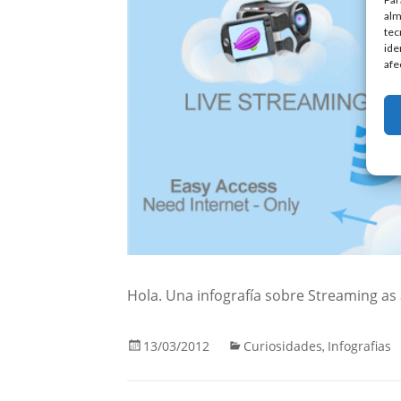
alm
tec
ide
afe
Hola. Una infografía sobre Streaming as a
13/03/2012
Curiosidades
Infografias
,