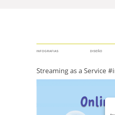
INFOGRAFIAS
DISEÑO
Streaming as a Service #
Par