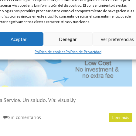
acenar y/o acceder a la información del dispositivo. El consentimiento de estas
nologías nos permitirá procesar datos como el comportamiento de navegación o las
ntificaciones únicas en este sitio. No consentir o retirar el consentimiento, puede
ctar negativamente a ciertas características y funciones.
Aceptar
Denegar
Ver preferencias
Política de cookies
Política de Privacidad
 Service. Un saludo. Vía: visual.ly
Sin comentarios
Leer más