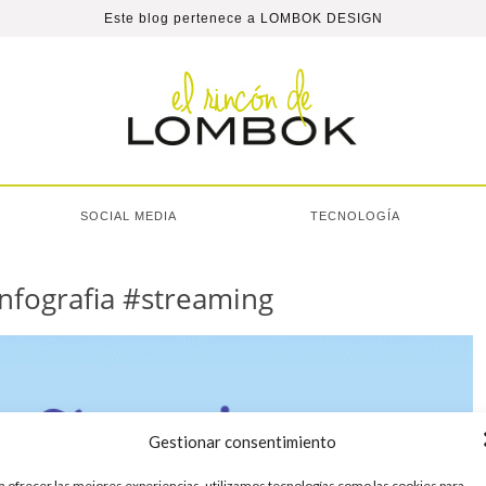
Este blog pertenece a
LOMBOK DESIGN
SOCIAL MEDIA
TECNOLOGÍA
infografia #streaming
Gestionar consentimiento
a ofrecer las mejores experiencias, utilizamos tecnologías como las cookies para