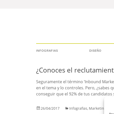
INFOGRAFIAS
DISEÑO
¿Conoces el reclutamien
Seguramente el término ‘Inbound Marketi
en el tema y lo controles. Pero, ¿sabes 
conseguir que el 92% de tus candidatos 
26/04/2017
Infografias
Marketing
,
Par