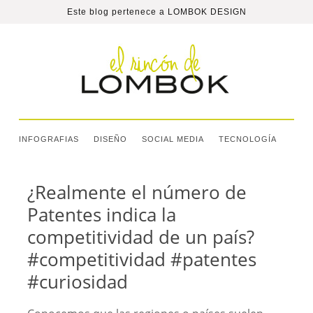
Este blog pertenece a
LOMBOK DESIGN
INFOGRAFIAS
DISEÑO
SOCIAL MEDIA
TECNOLOGÍA
¿Realmente el número de
Patentes indica la
competitividad de un país?
#competitividad #patentes
#curiosidad