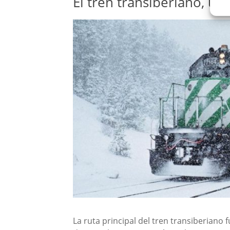
El tren transiberiano, una
La ruta principal del tren transiberiano 