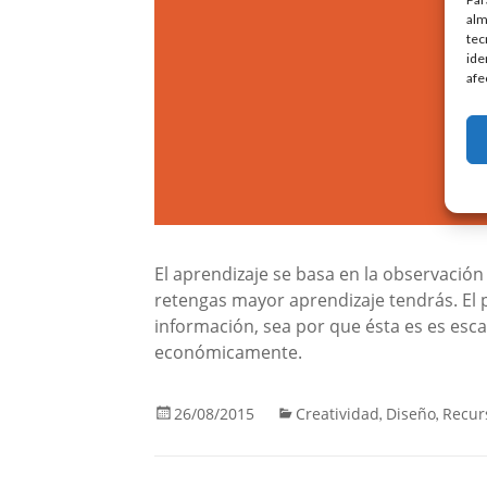
alm
tec
ide
afe
El aprendizaje se basa en la observación
retengas mayor aprendizaje tendrás. El 
información, sea por que ésta es es esc
económicamente.
26/08/2015
Creatividad
Diseño
Recur
,
,