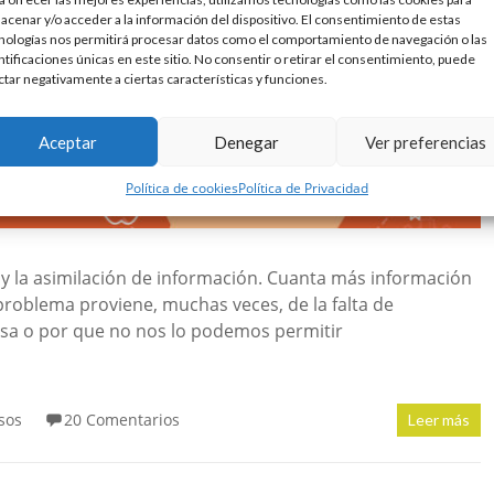
acenar y/o acceder a la información del dispositivo. El consentimiento de estas
nologías nos permitirá procesar datos como el comportamiento de navegación o las
ntificaciones únicas en este sitio. No consentir o retirar el consentimiento, puede
ctar negativamente a ciertas características y funciones.
Aceptar
Denegar
Ver preferencias
Política de cookies
Política de Privacidad
 y la asimilación de información. Cuanta más información
problema proviene, muchas veces, de la falta de
asa o por que no nos lo podemos permitir
sos
20 Comentarios
Leer más