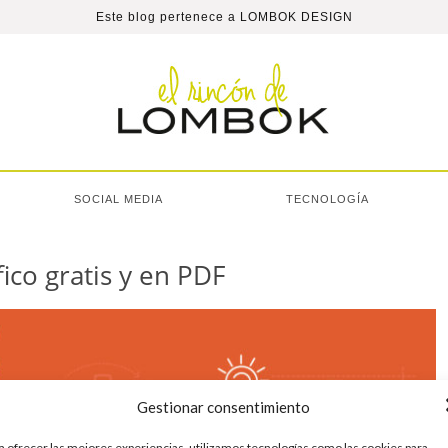
Este blog pertenece a
LOMBOK DESIGN
SOCIAL MEDIA
TECNOLOGÍA
ico gratis y en PDF
Gestionar consentimiento
a ofrecer las mejores experiencias, utilizamos tecnologías como las cookies para