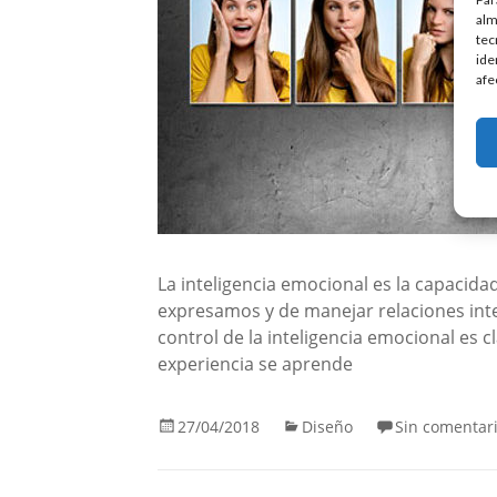
alm
tec
ide
afe
La inteligencia emocional es la capacid
expresamos y de manejar relaciones int
control de la inteligencia emocional es c
experiencia se aprende
27/04/2018
Diseño
Sin comentar