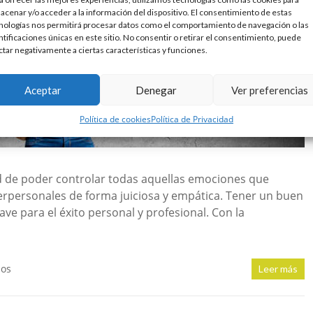
acenar y/o acceder a la información del dispositivo. El consentimiento de estas
nologías nos permitirá procesar datos como el comportamiento de navegación o las
ntificaciones únicas en este sitio. No consentir o retirar el consentimiento, puede
ctar negativamente a ciertas características y funciones.
Aceptar
Denegar
Ver preferencias
Política de cookies
Política de Privacidad
ad de poder controlar todas aquellas emociones que
erpersonales de forma juiciosa y empática. Tener un buen
lave para el éxito personal y profesional. Con la
ios
Leer más