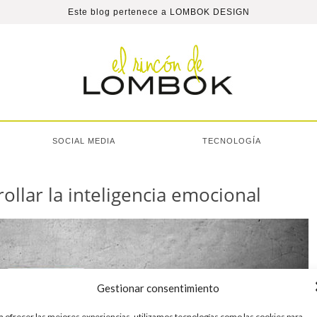
Este blog pertenece a
LOMBOK DESIGN
SOCIAL MEDIA
TECNOLOGÍA
ollar la inteligencia emocional
Gestionar consentimiento
a ofrecer las mejores experiencias, utilizamos tecnologías como las cookies para