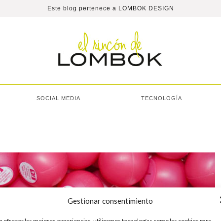
Este blog pertenece a
LOMBOK DESIGN
SOCIAL MEDIA
TECNOLOGÍA
Gestionar consentimiento
a ofrecer las mejores experiencias, utilizamos tecnologías como las cookies para