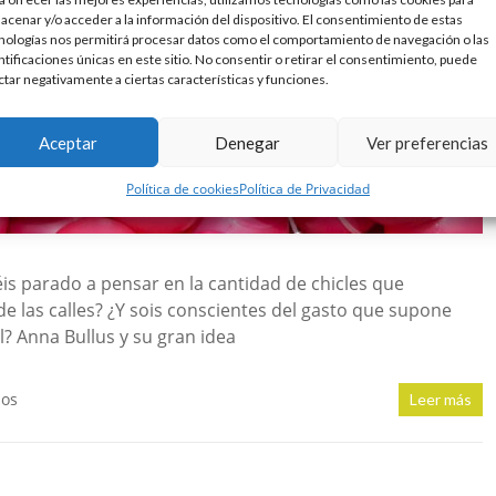
acenar y/o acceder a la información del dispositivo. El consentimiento de estas
nologías nos permitirá procesar datos como el comportamiento de navegación o las
ntificaciones únicas en este sitio. No consentir o retirar el consentimiento, puede
ctar negativamente a ciertas características y funciones.
Aceptar
Denegar
Ver preferencias
Política de cookies
Política de Privacidad
éis parado a pensar en la cantidad de chicles que
e las calles? ¿Y sois conscientes del gasto que supone
al? Anna Bullus y su gran idea
ios
Leer más