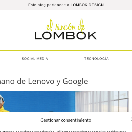
Este blog pertenece a
LOMBOK DESIGN
SOCIAL MEDIA
TECNOLOGÍA
 mano de Lenovo y Google
Gestionar consentimiento
a ofrecer las mejores experiencias, utilizamos tecnologías como las cookies para