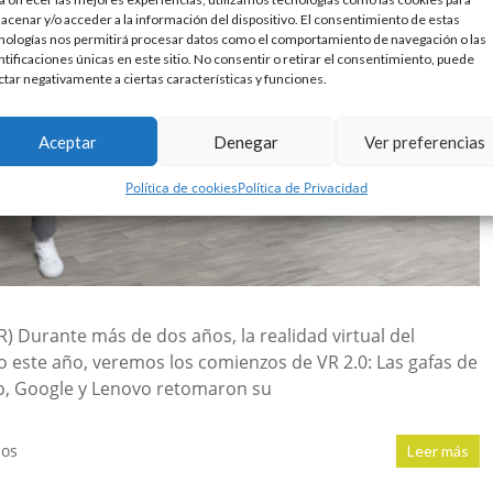
acenar y/o acceder a la información del dispositivo. El consentimiento de estas
nologías nos permitirá procesar datos como el comportamiento de navegación o las
ntificaciones únicas en este sitio. No consentir o retirar el consentimiento, puede
ctar negativamente a ciertas características y funciones.
Aceptar
Denegar
Ver preferencias
Política de cookies
Política de Privacidad
 Durante más de dos años, la realidad virtual del
 este año, veremos los comienzos de VR 2.0: Las gafas de
ro, Google y Lenovo retomaron su
ios
Leer más