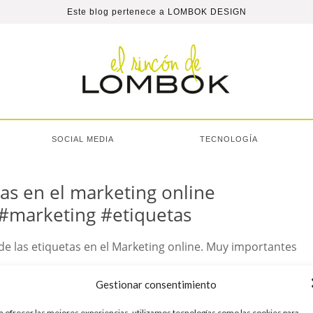
Este blog pertenece a
LOMBOK DESIGN
SOCIAL MEDIA
TECNOLOGÍA
tas en el marketing online
 #marketing #etiquetas
 de las etiquetas en el Marketing online. Muy importantes
Gestionar consentimiento
Un comentario
Leer más
a ofrecer las mejores experiencias, utilizamos tecnologías como las cookies para