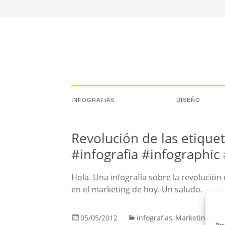
INFOGRAFIAS
DISEÑO
Revolución de las etique
#infografia #infographic
Hola. Una infografía sobre la revolución
en el marketing de hoy. Un saludo.
05/05/2012
Infografias
Marketing
,
Par