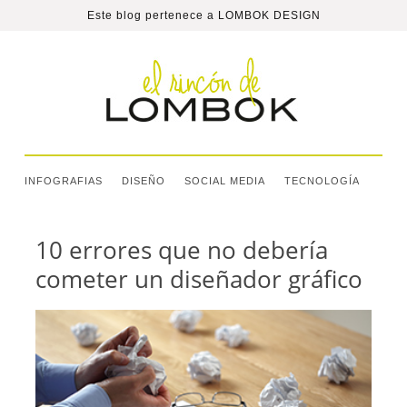
Este blog pertenece a
LOMBOK DESIGN
INFOGRAFIAS
DISEÑO
SOCIAL MEDIA
TECNOLOGÍA
10 errores que no debería
cometer un diseñador gráfico