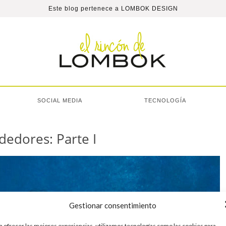
Este blog pertenece a
LOMBOK DESIGN
SOCIAL MEDIA
TECNOLOGÍA
edores: Parte I
Gestionar consentimiento
a ofrecer las mejores experiencias, utilizamos tecnologías como las cookies para