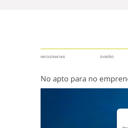
INFOGRAFIAS
DISEÑO
No apto para no emprend
Par