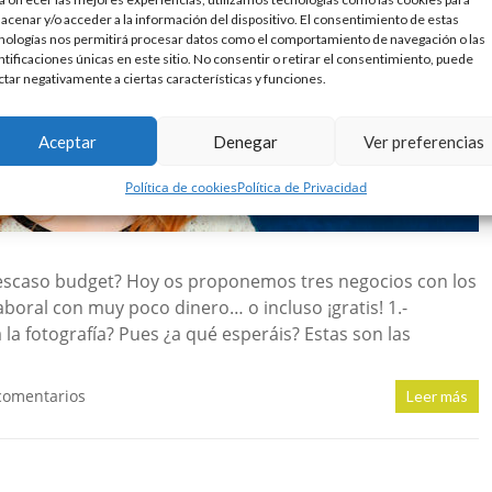
acenar y/o acceder a la información del dispositivo. El consentimiento de estas
nologías nos permitirá procesar datos como el comportamiento de navegación o las
ntificaciones únicas en este sitio. No consentir o retirar el consentimiento, puede
ctar negativamente a ciertas características y funciones.
Aceptar
Denegar
Ver preferencias
Política de cookies
Política de Privacidad
escaso budget? Hoy os proponemos tres negocios con los
oral con muy poco dinero… o incluso ¡gratis! 1.-
la fotografía? Pues ¿a qué esperáis? Estas son las
comentarios
Leer más