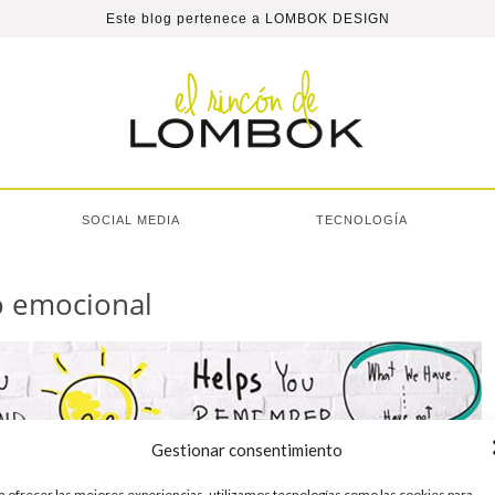
Este blog pertenece a
LOMBOK DESIGN
SOCIAL MEDIA
TECNOLOGÍA
o emocional
Gestionar consentimiento
a ofrecer las mejores experiencias, utilizamos tecnologías como las cookies para