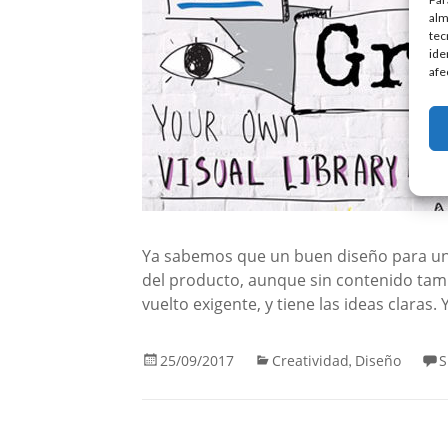
alm
tec
ide
afe
Ya sabemos que un buen diseño para un 
del producto, aunque sin contenido tam
vuelto exigente, y tiene las ideas claras. 
25/09/2017
Creatividad
Diseño
S
,