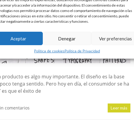
acenar y/o acceder a la información del dispositivo. El consentimiento de estas
nologías nos permitirá procesar datos como el comportamiento de navegación o las
ntificaciones únicas en este sitio. No consentir o retirar el consentimiento, puede
ctar negativamente a ciertas características y funciones.
Aceptar
Denegar
Ver preferencias
Política de cookies
Política de Privacidad
producto es algo muy importante. El diseño es la base
poco tenga sentido. Pero hoy en día, el consumidor se ha
Y es que el éxito de
in comentarios
Leer más