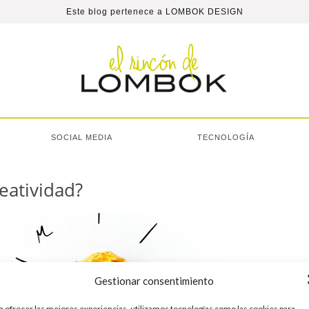
Este blog pertenece a
LOMBOK DESIGN
SOCIAL MEDIA
TECNOLOGÍA
eatividad?
Gestionar consentimiento
a ofrecer las mejores experiencias, utilizamos tecnologías como las cookies para