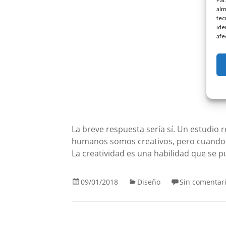
alm
tec
ide
afe
La breve respuesta sería sí. Un estudio 
humanos somos creativos, pero cuando 
La creatividad es una habilidad que se 
09/01/2018
Diseño
Sin comentar