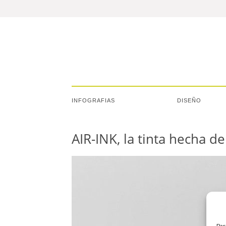
INFOGRAFIAS
DISEÑO
AIR-INK, la tinta hecha 
Par