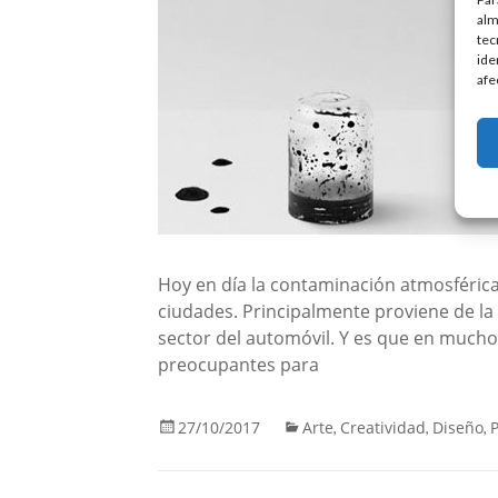
alm
tec
ide
afe
Hoy en día la contaminación atmosféric
ciudades. Principalmente proviene de la
sector del automóvil. Y es que en muchos
preocupantes para
27/10/2017
Arte
Creatividad
Diseño
,
,
,