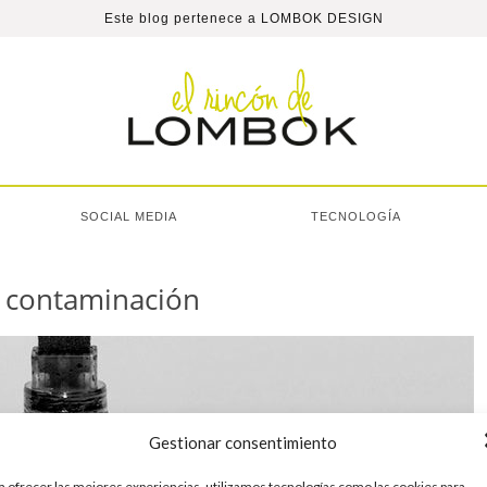
Este blog pertenece a
LOMBOK DESIGN
SOCIAL MEDIA
TECNOLOGÍA
de contaminación
Gestionar consentimiento
a ofrecer las mejores experiencias, utilizamos tecnologías como las cookies para