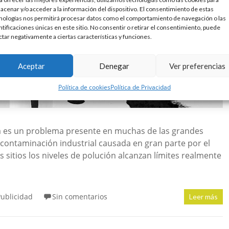
acenar y/o acceder a la información del dispositivo. El consentimiento de estas
nologías nos permitirá procesar datos como el comportamiento de navegación o las
ntificaciones únicas en este sitio. No consentir o retirar el consentimiento, puede
ctar negativamente a ciertas características y funciones.
Aceptar
Denegar
Ver preferencias
Política de cookies
Política de Privacidad
a es un problema presente en muchas de las grandes
 contaminación industrial causada en gran parte por el
 sitios los niveles de polución alcanzan límites realmente
Publicidad
Sin comentarios
Leer más