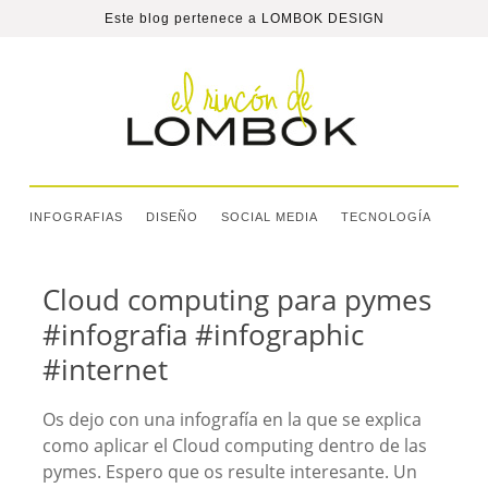
Este blog pertenece a
LOMBOK DESIGN
INFOGRAFIAS
DISEÑO
SOCIAL MEDIA
TECNOLOGÍA
Cloud computing para pymes
#infografia #infographic
#internet
Os dejo con una infografía en la que se explica
como aplicar el Cloud computing dentro de las
pymes. Espero que os resulte interesante. Un