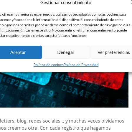
Gestionar consentimiento
a ofrecer las mejores experiencias, utilizamos tecnologías como las cookies para
acenar y/o acceder a la información del dispositivo. El consentimiento de estas
nologías nos permitirá procesar datos como el comportamiento de navegación o las
ntificaciones únicas en este sitio. No consentir o retirar el consentimiento, puede
ctar negativamente a ciertas características y funciones.
Aceptar
Denegar
Ver preferencias
Política de cookies
Política de Privacidad
etters, blog, redes sociales… y muchas veces olvidamos
nos creamos otra. Con cada registro que hagamos