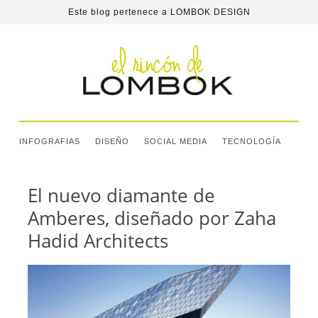
Este blog pertenece a
LOMBOK DESIGN
INFOGRAFIAS
DISEÑO
SOCIAL MEDIA
TECNOLOGÍA
El nuevo diamante de
Amberes, diseñado por Zaha
Hadid Architects