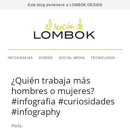
Este blog pertenece a
LOMBOK DESIGN
INFOGRAFIAS
DISEÑO
SOCIAL MEDIA
TECNOLOGÍA
¿Quién trabaja más
hombres o mujeres?
#infografia #curiosidades
#infography
Hola.