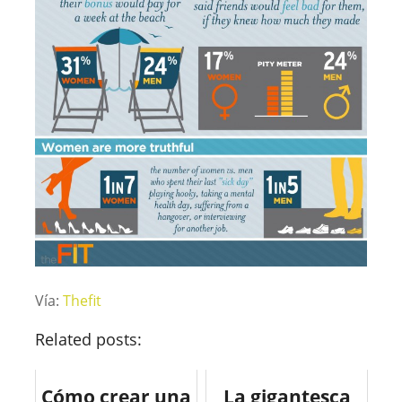
Vía:
Thefit
Related posts:
Cómo crear una
La gigantesca