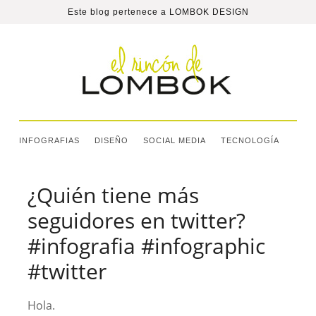
Este blog pertenece a
LOMBOK DESIGN
INFOGRAFIAS
DISEÑO
SOCIAL MEDIA
TECNOLOGÍA
¿Quién tiene más
seguidores en twitter?
#infografia #infographic
#twitter
Hola.