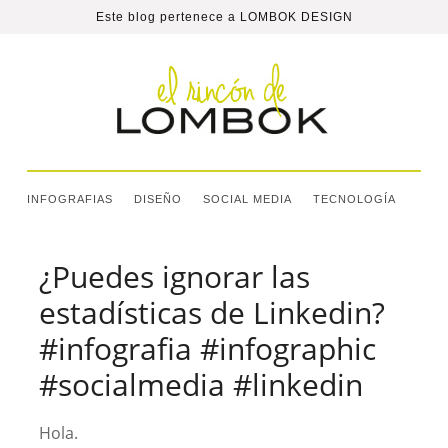
Este blog pertenece a
LOMBOK DESIGN
INFOGRAFIAS
DISEÑO
SOCIAL MEDIA
TECNOLOGÍA
¿Puedes ignorar las
estadísticas de Linkedin?
#infografia #infographic
#socialmedia #linkedin
Hola.