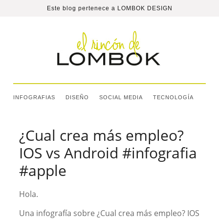
Este blog pertenece a
LOMBOK DESIGN
INFOGRAFIAS
DISEÑO
SOCIAL MEDIA
TECNOLOGÍA
¿Cual crea más empleo?
IOS vs Android #infografia
#apple
Hola.
Una infografía sobre ¿Cual crea más empleo? IOS