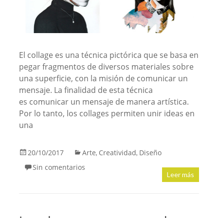
El collage es una técnica pictórica que se basa en
pegar fragmentos de diversos materiales sobre
una superficie, con la misión de comunicar un
mensaje. La finalidad de esta técnica
es comunicar un mensaje de manera artística.
Por lo tanto, los collages permiten unir ideas en
una
20/10/2017
Arte
Creatividad
Diseño
,
,
Sin comentarios
Leer más