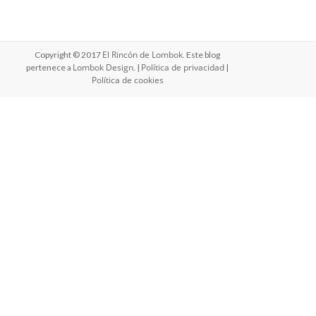
El Rincón de Lombok
Copyright © 2017
. Este blog
Lombok Design
Política de privacidad
pertenece a
. |
|
Política de cookies