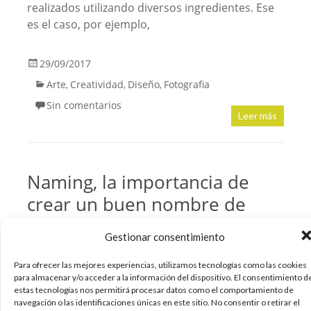
realizados utilizando diversos ingredientes. Ese
es el caso, por ejemplo,
29/09/2017
Arte
Creatividad
Diseño
Fotografia
,
,
,
Sin comentarios
Leer más
Naming, la importancia de
crear un buen nombre de
marca
Gestionar consentimiento
Para ofrecer las mejores experiencias, utilizamos tecnologías como las cookies
para almacenar y/o acceder a la información del dispositivo. El consentimiento d
estas tecnologías nos permitirá procesar datos como el comportamiento de
navegación o las identificaciones únicas en este sitio. No consentir o retirar el