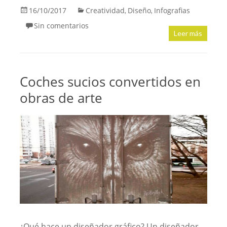
16/10/2017
Creatividad
Diseño
Infografias
,
,
Sin comentarios
Leer más
Coches sucios convertidos en
obras de arte
¿Qué hace un diseñador gráfico? Un diseñador