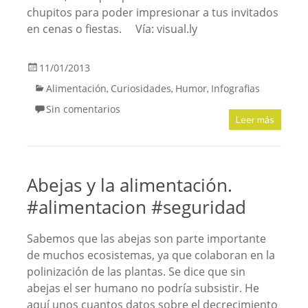
chupitos para poder impresionar a tus invitados
en cenas o fiestas. Vía: visual.ly
11/01/2013
Alimentación
Curiosidades
Humor
Infografias
,
,
,
Sin comentarios
Leer más
Abejas y la alimentación.
#alimentacion #seguridad
Sabemos que las abejas son parte importante
de muchos ecosistemas, ya que colaboran en la
polinización de las plantas. Se dice que sin
abejas el ser humano no podría subsistir. He
aquí unos cuantos datos sobre el decrecimiento