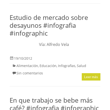
Estudio de mercado sobre
desayunos #infografia
#infographic
Vía: Alfredo Vela
19/10/2012
Alimentación
Educación
Infografias
Salud
,
,
,
Sin comentarios
Leer más
En que trabajo se bebe más
café? #infografia #infographic